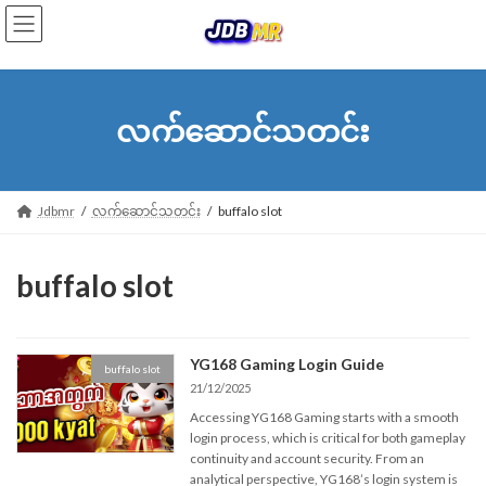
Skip
Skip
to
to
the
the
content
Navigation
လက်ဆောင်သတင်း
Jdbmr
လက်ဆောင်သတင်း
buffalo slot
buffalo slot
YG168 Gaming Login Guide
buffalo slot
21/12/2025
Accessing YG168 Gaming starts with a smooth
login process, which is critical for both gameplay
continuity and account security. From an
analytical perspective, YG168’s login system is