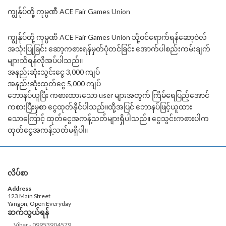
ကျွန်ုပ်တို့ ကုမ္ပဏီ ACE Fair Games Union
ကျွန်ုပ်တို့ ကုမ္ပဏီ ACE Fair Games Union သို့ဝင်‌ရောက်ရန်ဆော့ဝဲလ်
အသုံးပြုခြင်း ဆော့ကစားရန်မှတ်ပုံတင်ခြင်း အောက်ပါစည်းကမ်းချက်
များသိရန်လိုအပ်ပါသည်။
အနည်းဆုံးသွင်းငွေ 3,000 ကျပ်
အနည်းဆုံးထုတ်ငွေ 5,000 ကျပ်
ဘောနပ်ယူပြီး ကစားထားသော user များအတွက် ကြိမ်ရေပြည့်အောင်
ကစားပြီးမှစာ ငွေထုတ်နိုင်ပါသည်။ထို့အပြင် ဘောနပ်ဖြင့်ယူထား
သောကြောင့် ထုတ်ငွေအကန့်သတ်များရှိပါသည်။ ငွေသွင်းကစားပါက
ထုတ်ငွေအကန့်သတ်မရှိပါ။
လိပ်စာ
Address
123 Main Street
Yangon, Open Everyday
ဆက်သွယ်ရန်
Viber - 09953904579